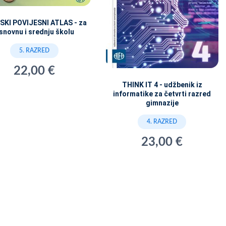
SKI POVIJESNI ATLAS - za
snovnu i srednju školu
5. RAZRED
22,00 €
THINK IT 4 - udžbenik iz
informatike za četvrti razred
gimnazije
4. RAZRED
23,00 €