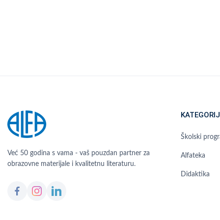
KATEGORIJ
Školski prog
Već 50 godina s vama - vaš pouzdan partner za
Alfateka
obrazovne materijale i kvalitetnu literaturu.
Didaktika