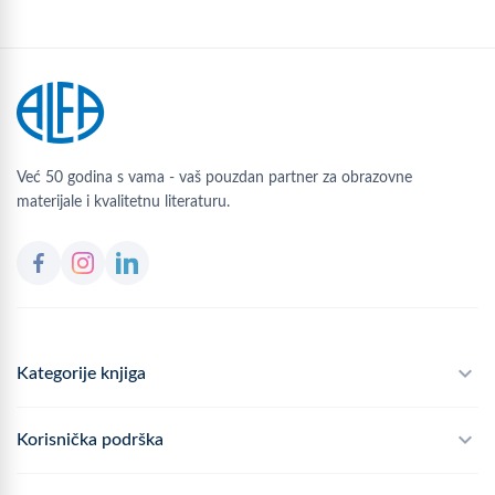
Već 50 godina s vama - vaš pouzdan partner za obrazovne
materijale i kvalitetnu literaturu.
Kategorije knjiga
Školski program
Korisnička podrška
Alfateka