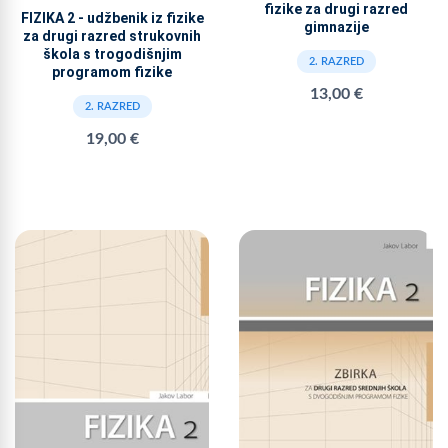
fizike za drugi razred
FIZIKA 2 - udžbenik iz fizike
gimnazije
za drugi razred strukovnih
škola s trogodišnjim
2. RAZRED
programom fizike
13,00 €
2. RAZRED
19,00 €