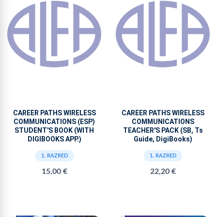
CAREER PATHS WIRELESS
CAREER PATHS WIRELESS
COMMUNICATIONS (ESP)
COMMUNICATIONS
STUDENT'S BOOK (WITH
TEACHER'S PACK (SB, Ts
DIGIBOOKS APP.)
Guide, DigiBooks)
1. RAZRED
1. RAZRED
15,00 €
22,20 €