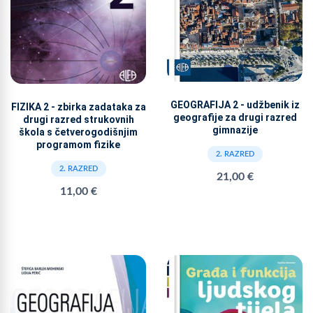
GEOGRAFIJA 2 - udžbenik iz
FIZIKA 2 - zbirka zadataka za
geografije za drugi razred
drugi razred strukovnih
gimnazije
škola s četverogodišnjim
programom fizike
2. RAZRED
2. RAZRED
21,00 €
11,00 €