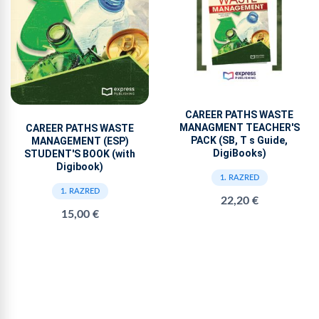
CAREER PATHS WASTE
MANAGMENT TEACHER'S
CAREER PATHS WASTE
PACK (SB, T s Guide,
MANAGEMENT (ESP)
DigiBooks)
STUDENT'S BOOK (with
Digibook)
1. RAZRED
1. RAZRED
22,20 €
15,00 €