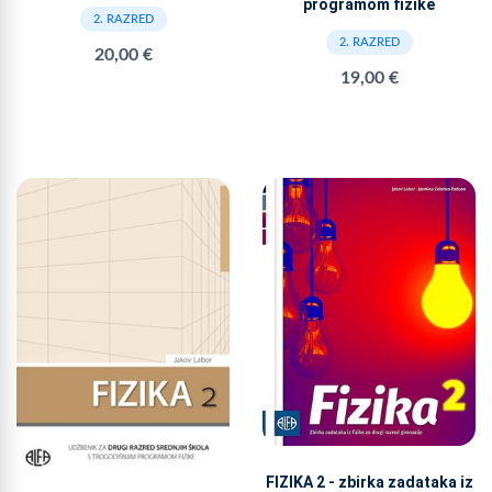
programom fizike
2. RAZRED
2. RAZRED
20,00 €
19,00 €
FIZIKA 2 - zbirka zadataka iz