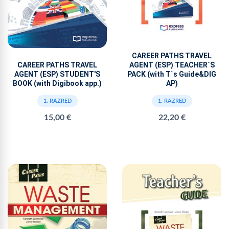
CAREER PATHS TRAVEL
AGENT (ESP) TEACHER`S
CAREER PATHS TRAVEL
PACK (with T`s Guide&DIG
AGENT (ESP) STUDENT'S
AP)
BOOK (with Digibook app.)
1. RAZRED
1. RAZRED
22,20 €
15,00 €