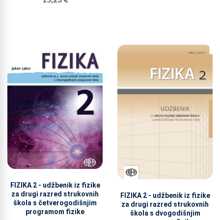
FIZIKA 2 - udžbenik iz fizike
za drugi razred strukovnih
FIZIKA 2 - udžbenik iz fizike
škola s četverogodišnjim
za drugi razred strukovnih
programom fizike
škola s dvogodišnjim