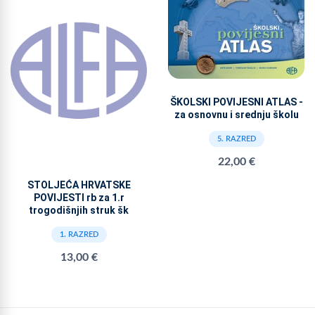
ŠKOLSKI POVIJESNI ATLAS -
za osnovnu i srednju školu
5. RAZRED
22,00 €
STOLJEĆA HRVATSKE
POVIJESTI rb za 1.r
trogodišnjih struk šk
1. RAZRED
13,00 €