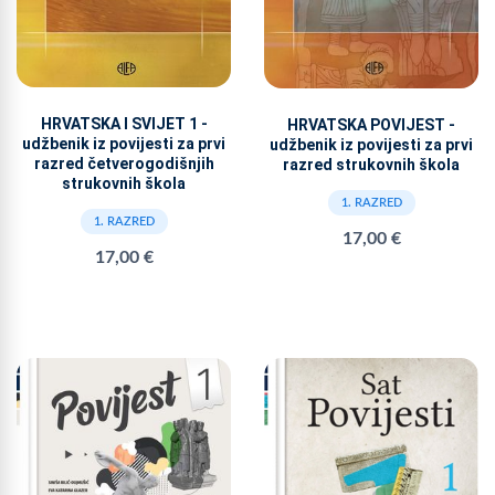
HRVATSKA I SVIJET 1 -
HRVATSKA POVIJEST -
udžbenik iz povijesti za prvi
udžbenik iz povijesti za prvi
razred četverogodišnjih
razred strukovnih škola
strukovnih škola
1. RAZRED
1. RAZRED
17,00 €
17,00 €