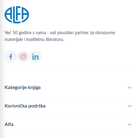
Već 50 godina s vama - vaš pouzdan partner za obrazovne
materijale i kvalitetnu literaturu.
Kategorije knjiga
Školski program
Korisnička podrška
Alfateka
Često postavljana pitanja
Alfa
Didaktika
Dostava