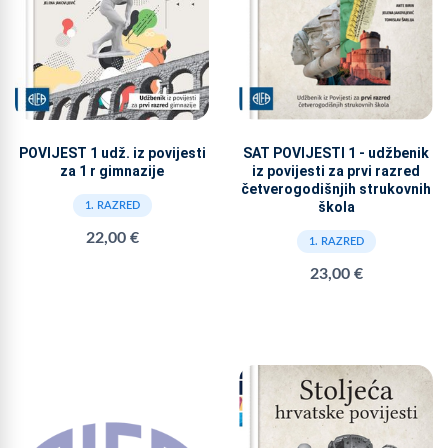
SAT POVIJESTI 1 - udžbenik
POVIJEST 1 udž. iz povijesti
iz povijesti za prvi razred
za 1 r gimnazije
četverogodišnjih strukovnih
škola
1. RAZRED
22,00 €
1. RAZRED
23,00 €