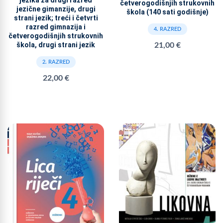
četverogodišnjih strukovnih
jezične gimanzije, drugi
škola (140 sati godišnje)
strani jezik; treći i četvrti
razred gimnazija i
4. RAZRED
četverogodišnjih strukovnih
škola, drugi strani jezik
21,00 €
2. RAZRED
22,00 €