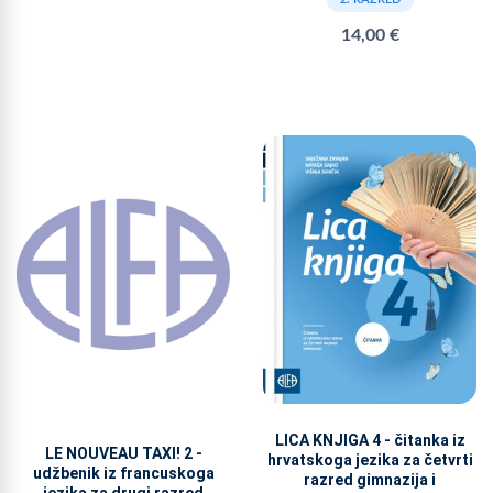
14,00 €
LICA KNJIGA 4 - čitanka iz
LE NOUVEAU TAXI! 2 -
hrvatskoga jezika za četvrti
udžbenik iz francuskoga
razred gimnazija i
jezika za drugi razred