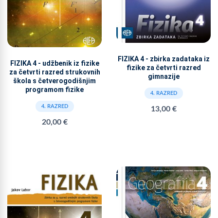
FIZIKA 4 - zbirka zadataka iz
FIZIKA 4 - udžbenik iz fizike
fizike za četvrti razred
za četvrti razred strukovnih
gimnazije
škola s četverogodišnjim
programom fizike
4. RAZRED
4. RAZRED
13,00 €
20,00 €