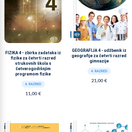
GEOGRAFIJA 4 - udžbenik iz
FIZIKA 4 - zbirka zadataka iz
geografije za četvrti razred
fizike za četvrti razred
gimnazije
strukovnih škola s
četverogodišnjim
4. RAZRED
programom fizike
21,00 €
4. RAZRED
11,00 €