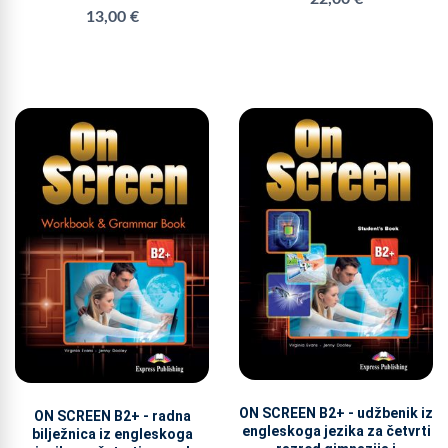
13,00 €
ON SCREEN B2+ - udžbenik iz
ON SCREEN B2+ - radna
engleskoga jezika za četvrti
bilježnica iz engleskoga