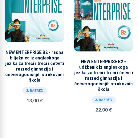
NEW ENTERPRISE B2 - radna
bilježnica iz engleskoga
NEW ENTERPRISE B2 -
jezika za treći i treći i četvrti
udžbenik iz engleskoga
razred gimnazija i
jezika za treći i treći i četvrti
četverogodišnjih strukovnih
razred gimnazija i
škola
četverogodišnjih strukovnih
škola
3. RAZRED
13,00 €
3. RAZRED
22,00 €