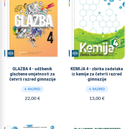
GLAZBA 4 - udžbenik
KEMIJA 4 - zbirka zadataka
glazbene umjetnosti za
iz kemije za četvrti razred
četvrti razred gimnazije
gimnazije
4. RAZRED
4. RAZRED
22,00 €
13,00 €