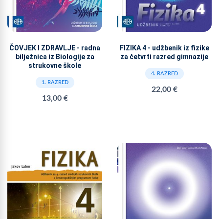
ČOVJEK I ZDRAVLJE - radna
FIZIKA 4 - udžbenik iz fizike
bilježnica iz Biologije za
za četvrti razred gimnazije
strukovne škole
4. RAZRED
1. RAZRED
22,00 €
13,00 €