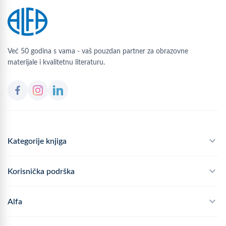
Već 50 godina s vama - vaš pouzdan partner za obrazovne
materijale i kvalitetnu literaturu.
Kategorije knjiga
Školski program
Korisnička podrška
Alfateka
Često postavljana pitanja
Alfa
Didaktika
Dostava