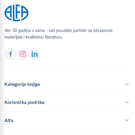
Već 50 godina s vama - vaš pouzdan partner za obrazovne
materijale i kvalitetnu literaturu.
Kategorije knjiga
Školski program
Korisnička podrška
Alfateka
Često postavljana pitanja
Alfa
Didaktika
Dostava