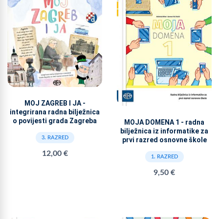
MOJ ZAGREB I JA -
integrirana radna bilježnica
o povijesti grada Zagreba
MOJA DOMENA 1 - radna
bilježnica iz informatike za
3. RAZRED
prvi razred osnovne škole
12,00 €
1. RAZRED
9,50 €