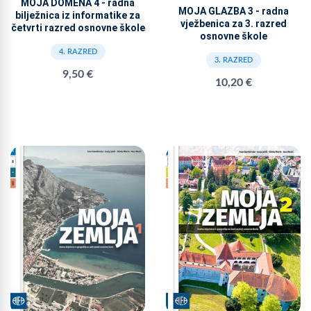
MOJA DOMENA 4 - radna
MOJA GLAZBA 3 - radna
bilježnica iz informatike za
vježbenica za 3. razred
četvrti razred osnovne škole
osnovne škole
4. RAZRED
3. RAZRED
9,50 €
10,20 €