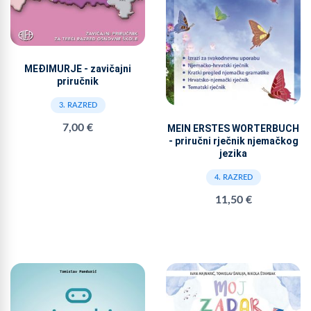
MEĐIMURJE - zavičajni
priručnik
3. RAZRED
7,00 €
MEIN ERSTES WORTERBUCH
- priručni rječnik njemačkog
jezika
4. RAZRED
11,50 €