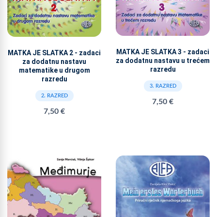
MATKA JE SLATKA 3 - zadaci
MATKA JE SLATKA 2 - zadaci
za dodatnu nastavu u trećem
za dodatnu nastavu
razredu
matematike u drugom
razredu
3. RAZRED
2. RAZRED
7,50 €
7,50 €