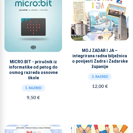
MOJ ZADAR I JA –
integrirana radna bilježnica
o povijesti Zadra i Zadarske
MICRO:BIT - priručnik iz
županije
informatike od petog do
osmog razreda osnovne
3. RAZRED
škole
12,00 €
5. RAZRED
9,50 €