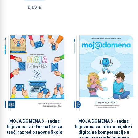
6,69 €
MOJA DOMENA 3 - radna
MOJA DOMENA 3 - radna
bilježnica iz informatike za
bilježnica za informacijske i
treći razred osnovne škole
digitalne kompetencije u
trećem razredu osnovne