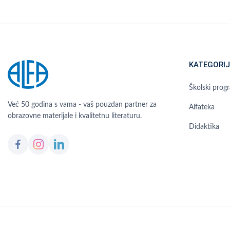
KATEGORIJ
Školski prog
Već 50 godina s vama - vaš pouzdan partner za
Alfateka
obrazovne materijale i kvalitetnu literaturu.
Didaktika