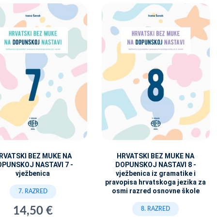
RVATSKI BEZ MUKE NA
HRVATSKI BEZ MUKE NA
OPUNSKOJ NASTAVI 7 -
DOPUNSKOJ NASTAVI 8 -
vježbenica
vježbenica iz gramatike i
pravopisa hrvatskoga jezika za
osmi razred osnovne škole
7. RAZRED
14,50 €
8. RAZRED