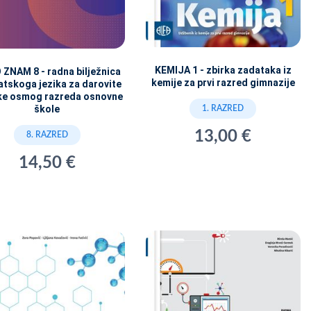
KEMIJA 1 - zbirka zadataka iz
 ZNAM 8 - radna bilježnica
kemije za prvi razred gimnazije
vatskoga jezika za darovite
ke osmog razreda osnovne
škole
1. RAZRED
13,00 €
8. RAZRED
14,50 €