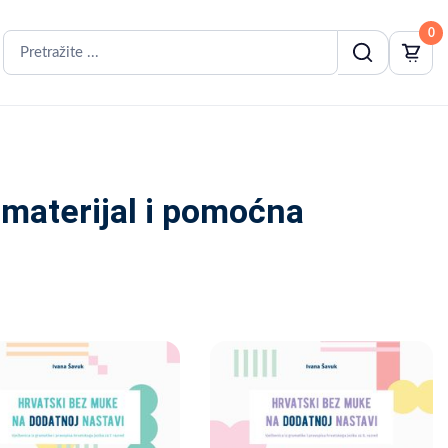
0
 materijal i pomoćna