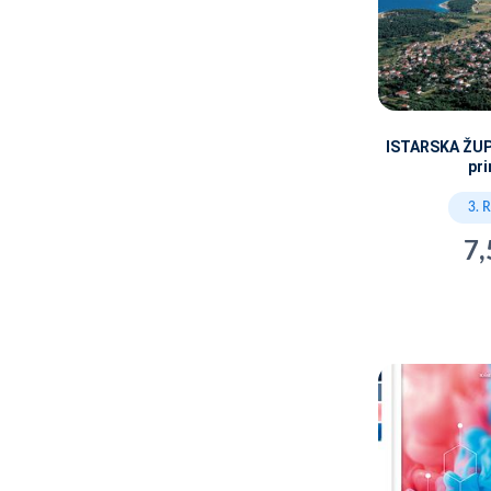
ISTARSKA ŽUPA
pri
3. 
7,