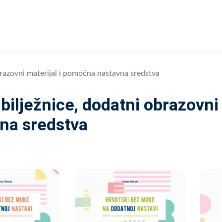
brazovni materijal i pomoćna nastavna sredstva
bilježnice, dodatni obrazovni
na sredstva