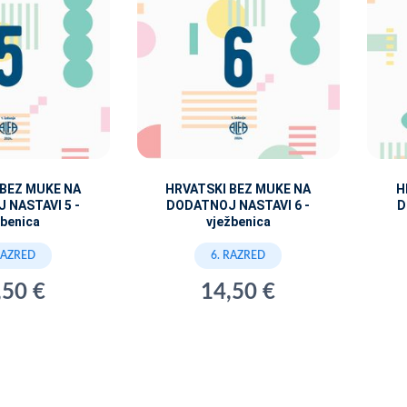
 BEZ MUKE NA
HRVATSKI BEZ MUKE NA
H
 NASTAVI 5 -
DODATNOJ NASTAVI 6 -
D
žbenica
vježbenica
RAZRED
6. RAZRED
,50 €
14,50 €