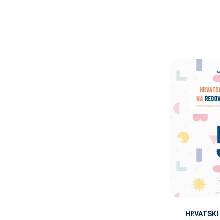
HRVATSKI