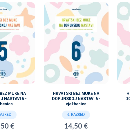
 BEZ MUKE NA
HRVATSKI BEZ MUKE NA
H
 NASTAVI 5 -
DOPUNSKOJ NASTAVI 6 -
D
žbenica
vježbenica
RAZRED
6. RAZRED
,50 €
14,50 €