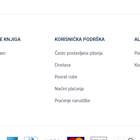
E KNJIGA
KORISNIČKA PODRŠKA
AL
ram
Često postavljana pitanja
Pol
Dostava
Ko
Povrat robe
Načini plaćanja
Praćenje narudžbe