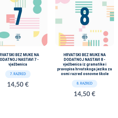
RVATSKI BEZ MUKE NA
HRVATSKI BEZ MUKE NA
ODATNOJ NASTAVI 7 -
DODATNOJ NASTAVI 8 -
vježbenica
vježbenica iz gramatike i
pravopisa hrvatskoga jezika za
osmi razred osnovne škole
7. RAZRED
14,50 €
8. RAZRED
14,50 €