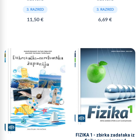
3. RAZRED
3. RAZRED
11,50 €
6,69 €
FIZIKA 1 - zbirka zadataka iz