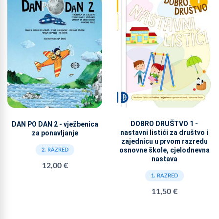
DOBRO DRUŠTVO 1 -
DAN PO DAN 2 - vježbenica
nastavni listići za društvo i
za ponavljanje
zajednicu u prvom razredu
osnovne škole, cjelodnevna
2. RAZRED
nastava
12,00 €
1. RAZRED
11,50 €