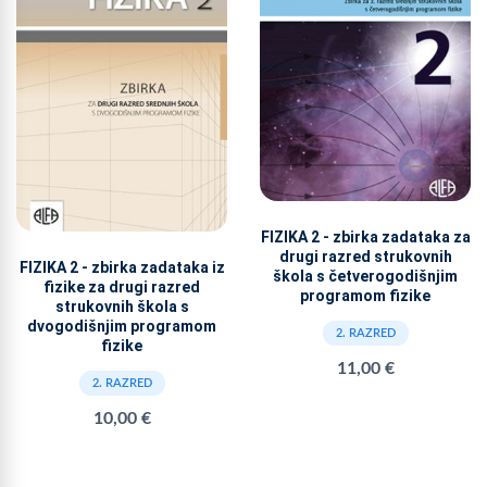
FIZIKA 2 - zbirka zadataka za
drugi razred strukovnih
FIZIKA 2 - zbirka zadataka iz
škola s četverogodišnjim
fizike za drugi razred
programom fizike
strukovnih škola s
dvogodišnjim programom
2. RAZRED
fizike
11,00 €
2. RAZRED
10,00 €