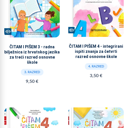
ČITAM I PIŠEM 4 - integrirani
ČITAM I PIŠEM 3 - radna
ispiti znanja za četvrti
bilježnica iz hrvatskog jezika
razred osnovne škole
za treći razred osnovne
škole
4. RAZRED
3. RAZRED
3,50 €
9,50 €