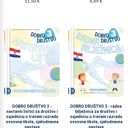
11,50 €
6,69 €
DOBRO DRUŠTVO 3 -
DOBRO DRUŠTVO 3 - radna
nastavni listići za društvo i
bilježnica za društvo i
zajednicu u trećem razredu
zajednicu u trećem razredu
osnovne škole, cjelodnevna
osnovne škole, cjelodnevna
nastava
nastava