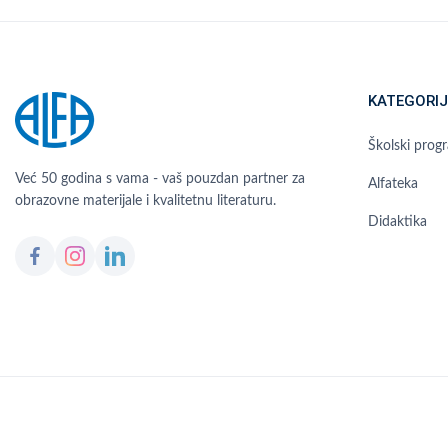
KATEGORIJ
Školski prog
Već 50 godina s vama - vaš pouzdan partner za
Alfateka
obrazovne materijale i kvalitetnu literaturu.
Didaktika