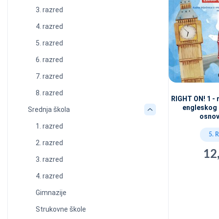
3. razred
4. razred
5. razred
6. razred
7. razred
8. razred
RIGHT ON! 1 - r
engleskog 
Srednja škola
osnov
1. razred
5. 
2. razred
12
3. razred
4. razred
Gimnazije
Strukovne škole