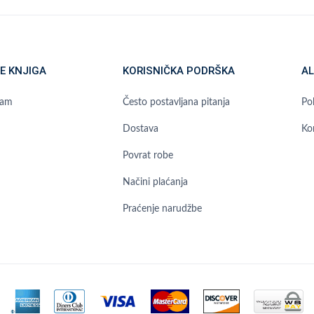
E KNJIGA
KORISNIČKA PODRŠKA
AL
ram
Često postavljana pitanja
Pol
Dostava
Ko
Povrat robe
Načini plaćanja
Praćenje narudžbe