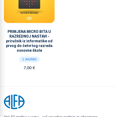
PRIMJENA MICRO:BITA U
RAZREDNOJ NASTAVI -
priručnik iz informatike od
prvog do četvrtog razreda
osnovne škole
1. RAZRED
7,00 €