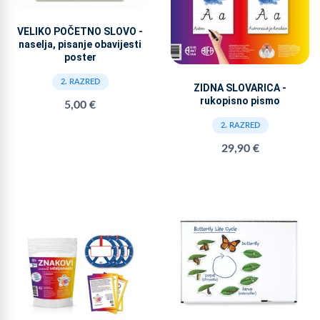
VELIKO POČETNO SLOVO -
naselja, pisanje obavijesti
poster
2. RAZRED
ZIDNA SLOVARICA -
rukopisno pismo
5,00 €
2. RAZRED
29,90 €