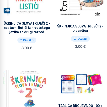
ŠKRINJICA SLOVA I RIJEČI 2 -
ŠKRINJICA SLOVA I RIJEČI 2 -
nastavni listići iz hrvatskoga
pisančica
jezika za drugi razred
2. RAZRED
2. RAZRED
3,00 €
8,00 €
TABLICA BROJEVA DO 100 +