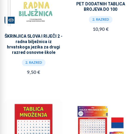
PET DODATNIH TABLICA
BROJEVA DO 100
2. RAZRED
10,90 €
ŠKRINJICA SLOVA I RIJEČI 2 -
radna bilježnica iz
hrvatskoga jezika za drugi
razred osnovne škole
2. RAZRED
9,50 €