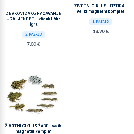
ŽIVOTNI CIKLUS LEPTIRA -
veliki magnetni komplet
ZNAKOVI ZA OZNAČAVANJE
UDALJENOSTI - didaktička
1. RAZRED
igra
18,90 €
2. RAZRED
7,00 €
ŽIVOTNI CIKLUS ŽABE - veliki
magnetni komplet