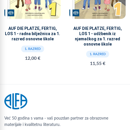
AUF DIE PLATZE, FERTIG,
AUF DIE PLATZE, FERTIG,
LOS 1 - radna bilježnica za 1.
LOS 1 - udžbenik iz
razred osnovne škole
njemačkog za 1. razred
osnovne škole
1. RAZRED
1. RAZRED
12,00 €
11,55 €
Već 50 godina s vama - vaš pouzdan partner za obrazovne
materijale i kvalitetnu literaturu.