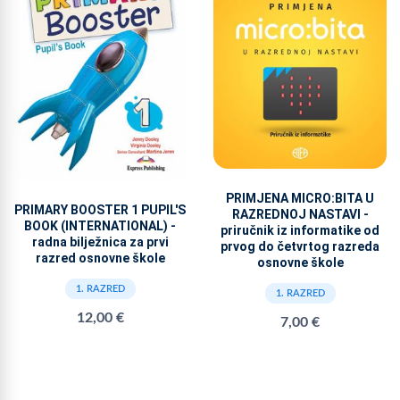
PRIMJENA MICRO:BITA U
PRIMARY BOOSTER 1 PUPIL'S
RAZREDNOJ NASTAVI -
BOOK (INTERNATIONAL) -
priručnik iz informatike od
radna bilježnica za prvi
prvog do četvrtog razreda
razred osnovne škole
osnovne škole
1. RAZRED
1. RAZRED
12,00 €
7,00 €