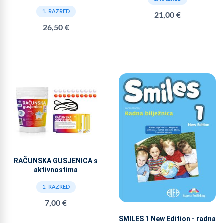
1. RAZRED
21,00 €
26,50 €
RAČUNSKA GUSJENICA s
aktivnostima
1. RAZRED
7,00 €
SMILES 1 New Edition - radna