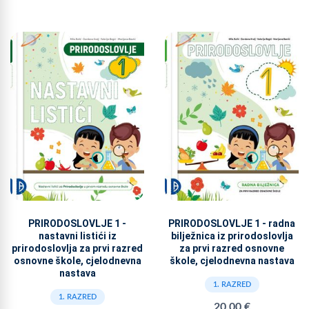
PRIRODOSLOVLJE 1 -
PRIRODOSLOVLJE 1 - radna
nastavni listići iz
bilježnica iz prirodoslovlja
prirodoslovlja za prvi razred
za prvi razred osnovne
osnovne škole, cjelodnevna
škole, cjelodnevna nastava
nastava
1. RAZRED
1. RAZRED
20,00 €