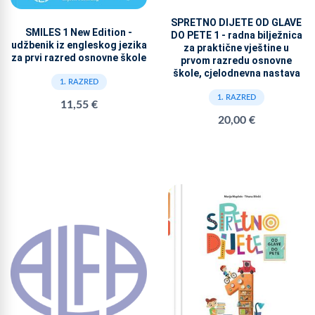
SPRETNO DIJETE OD GLAVE
SMILES 1 New Edition -
DO PETE 1 - radna bilježnica
udžbenik iz engleskog jezika
za praktične vještine u
za prvi razred osnovne škole
prvom razredu osnovne
škole, cjelodnevna nastava
1. RAZRED
1. RAZRED
11,55 €
20,00 €