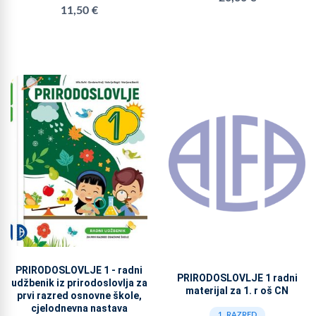
11,50 €
PRIRODOSLOVLJE 1 - radni
PRIRODOSLOVLJE 1 radni
udžbenik iz prirodoslovlja za
materijal za 1. r oš CN
prvi razred osnovne škole,
cjelodnevna nastava
1. RAZRED