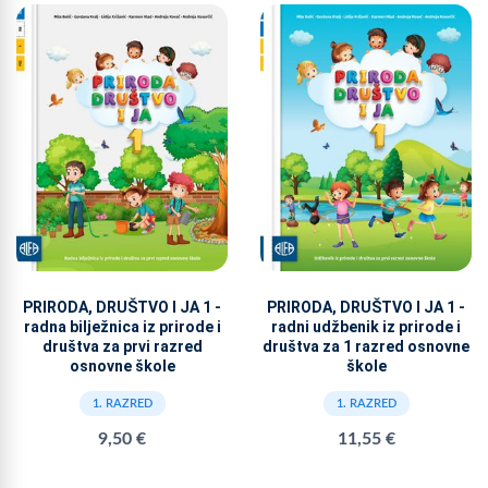
PRIRODA, DRUŠTVO I JA 1 -
PRIRODA, DRUŠTVO I JA 1 -
radna bilježnica iz prirode i
radni udžbenik iz prirode i
društva za prvi razred
društva za 1 razred osnovne
osnovne škole
škole
1. RAZRED
1. RAZRED
9,50 €
11,55 €