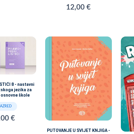
12,00 €
TIĆI 8 - nastavni
atskoga jezika za
 osnovne škole
RAZRED
,00 €
PUTOVANJE U SVIJET KNJIGA -