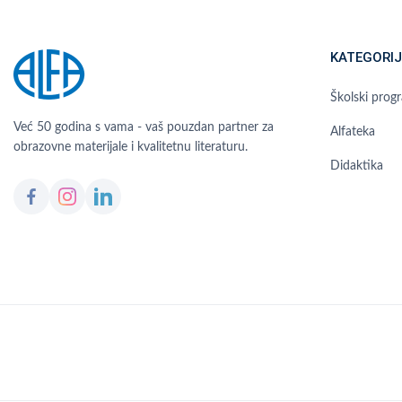
KATEGORIJ
Školski prog
Već 50 godina s vama - vaš pouzdan partner za
Alfateka
obrazovne materijale i kvalitetnu literaturu.
Didaktika