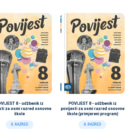
VIJEST 8 - udžbenik iz
POVIJEST 8 - udžbenik iz
sti za osmi razred osnovne
povijesti za osmi razred osnovne
škole
škole (primjereni program)
8. RAZRED
8. RAZRED