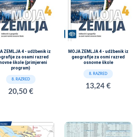
 ZEMLJA 4 - udžbenik iz
MOJA ZEMLJA 4 - udžbenik iz
grafije za osami razred
geografije za osmi razred
novne škole (primjereni
osnovne škole
program)
8. RAZRED
8. RAZRED
13,24 €
20,50 €