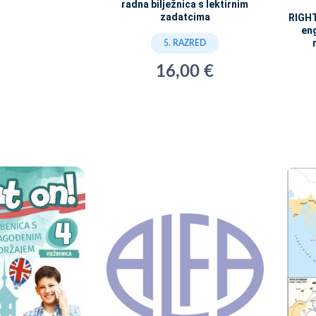
radna bilježnica s lektirnim
zadatcima
RIGHT 
en
5. RAZRED
16,00 €