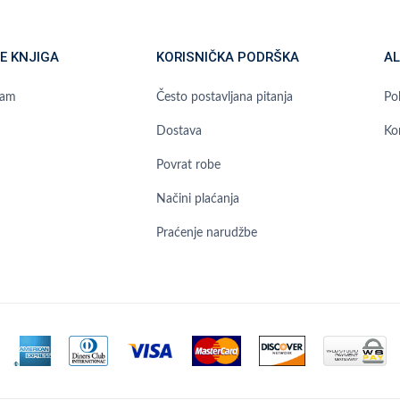
E KNJIGA
KORISNIČKA PODRŠKA
AL
ram
Često postavljana pitanja
Pol
Dostava
Ko
Povrat robe
Načini plaćanja
Praćenje narudžbe