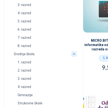
3. razred
4. razred
5. razred
6. razred
7. razred
MICRO:BIT 
informatike o
8. razred
razreda o
Srednja škola
5. 
1. razred
9,
2. razred
3. razred
4. razred
Gimnazije
Strukovne škole