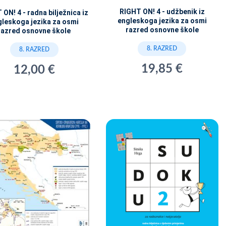
RIGHT ON! 4 - udžbenik iz
ON! 4 - radna bilježnica iz
engleskoga jezika za osmi
gleskoga jezika za osmi
razred osnovne škole
razred osnovne škole
8. RAZRED
8. RAZRED
19,85 €
12,00 €