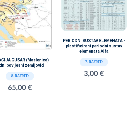
PERIODNI SUSTAV ELEMENATA -
plastificirani periodni sustav
elemenata Alfa
CIJA GUSAR (Maslenica) -
7. RAZRED
dni povijesni zemljovid
3,00 €
8. RAZRED
65,00 €