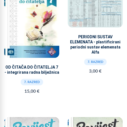
PERIODNI SUSTAV
ELEMENATA - plastificirani
periodni sustav elemenata
Alfa
7. RAZRED
OD ČITAČA DO ČITATELJA 7
3,00 €
- integrirana radna bilježnica
7. RAZRED
15,00 €