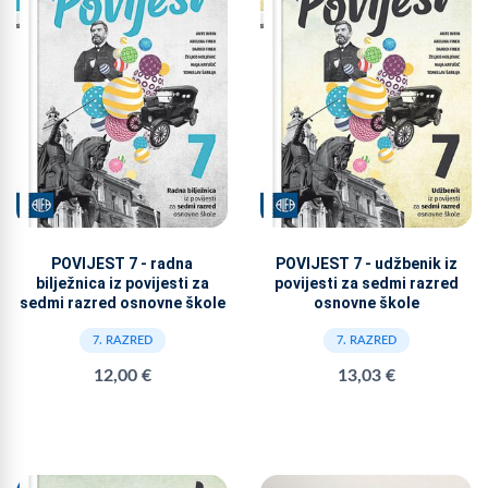
POVIJEST 7 - radna
POVIJEST 7 - udžbenik iz
bilježnica iz povijesti za
povijesti za sedmi razred
sedmi razred osnovne škole
osnovne škole
7. RAZRED
7. RAZRED
12,00 €
13,03 €