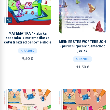
MATEMATIKA 4 - zbirka
zadataka iz matematike za
MEIN ERSTES WORTERBUCH
četvrti razred osnovne škole
- priručni rječnik njemačkog
jezika
4. RAZRED
9,50 €
4. RAZRED
11,50 €