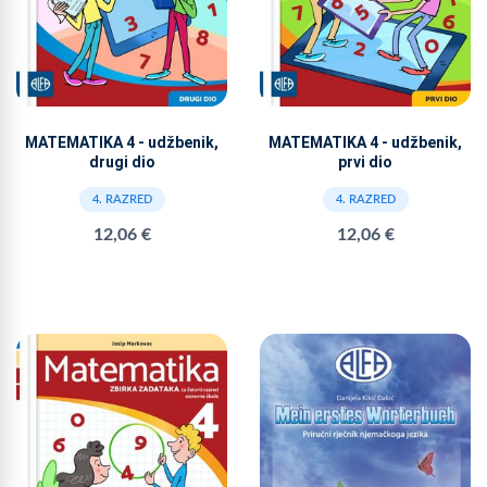
MATEMATIKA 4 - udžbenik,
MATEMATIKA 4 - udžbenik,
drugi dio
prvi dio
4. RAZRED
4. RAZRED
12,06 €
12,06 €