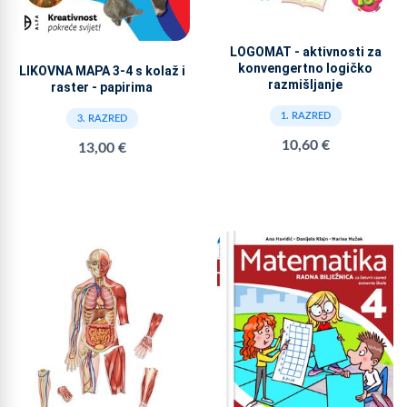
LOGOMAT - aktivnosti za
konvengertno logičko
LIKOVNA MAPA 3-4 s kolaž i
razmišljanje
raster - papirima
1. RAZRED
3. RAZRED
10,60 €
13,00 €