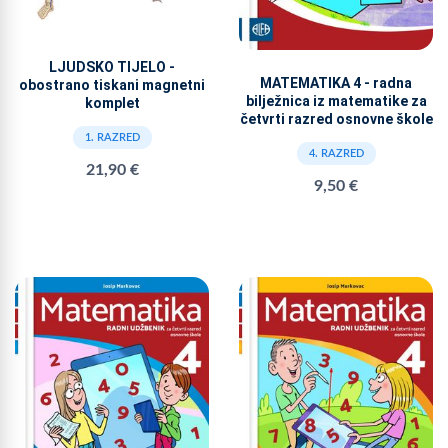
LJUDSKO TIJELO -
MATEMATIKA 4 - radna
obostrano tiskani magnetni
bilježnica iz matematike za
komplet
četvrti razred osnovne škole
1. RAZRED
4. RAZRED
21,90 €
9,50 €