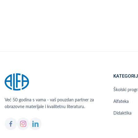
KATEGORIJ
Školski prog
Već 50 godina s vama - vaš pouzdan partner za
Alfateka
obrazovne materijale i kvalitetnu literaturu.
Didaktika