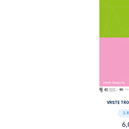
VRSTE TRO
3. 
6,