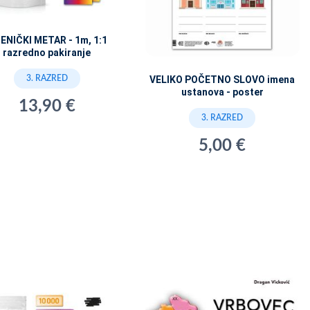
ENIČKI METAR - 1m, 1:1
razredno pakiranje
3. RAZRED
VELIKO POČETNO SLOVO imena
ustanova - poster
13,90 €
3. RAZRED
5,00 €