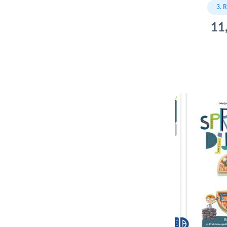
3. 
11