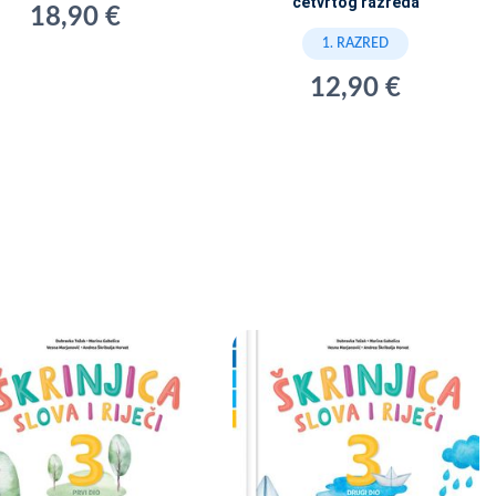
četvrtog razreda
18,90 €
1. RAZRED
12,90 €