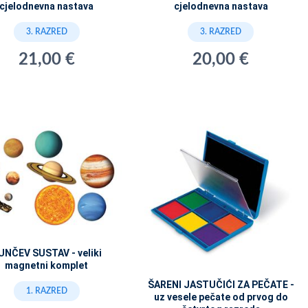
cjelodnevna nastava
cjelodnevna nastava
3. RAZRED
3. RAZRED
21,00 €
20,00 €
UNČEV SUSTAV - veliki
magnetni komplet
ŠARENI JASTUČIĆI ZA PEČATE -
1. RAZRED
uz vesele pečate od prvog do