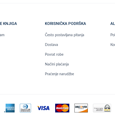
E KNJIGA
KORISNIČKA PODRŠKA
AL
ram
Često postavljana pitanja
Pol
Dostava
Ko
Povrat robe
Načini plaćanja
Praćenje narudžbe