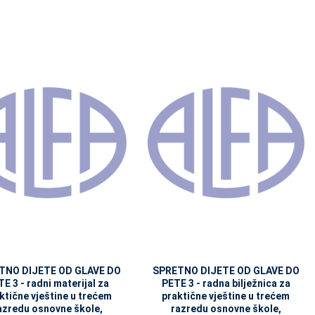
TNO DIJETE OD GLAVE DO
SPRETNO DIJETE OD GLAVE DO
E 3 - radni materijal za
PETE 3 - radna bilježnica za
ktične vještine u trećem
praktične vještine u trećem
azredu osnovne škole,
razredu osnovne škole,