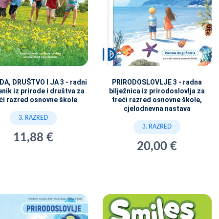
DA, DRUŠTVO I JA 3 - radni
PRIRODOSLOVLJE 3 - radna
nik iz prirode i društva za
bilježnica iz prirodoslovlja za
ći razred osnovne škole
treći razred osnovne škole,
cjelodnevna nastava
3. RAZRED
3. RAZRED
11,88 €
20,00 €