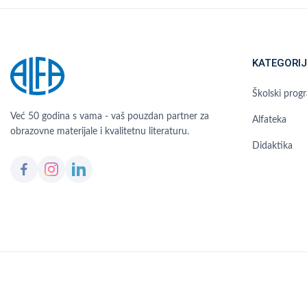
KATEGORIJ
Školski prog
Već 50 godina s vama - vaš pouzdan partner za
Alfateka
obrazovne materijale i kvalitetnu literaturu.
Didaktika