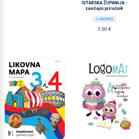
ISTARSKA ŽUPANIJA -
zavičajni priručnik
3. RAZRED
7,50 €