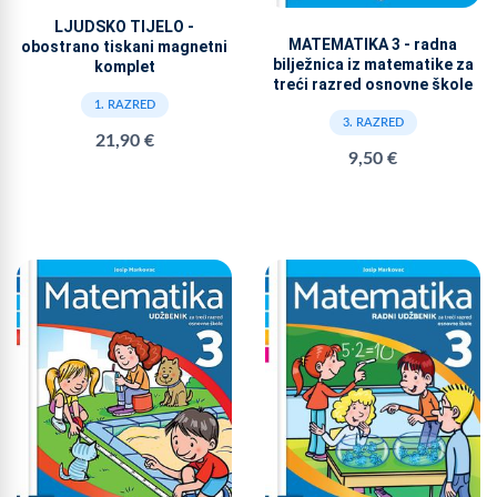
LJUDSKO TIJELO -
MATEMATIKA 3 - radna
obostrano tiskani magnetni
bilježnica iz matematike za
komplet
treći razred osnovne škole
1. RAZRED
3. RAZRED
21,90 €
9,50 €