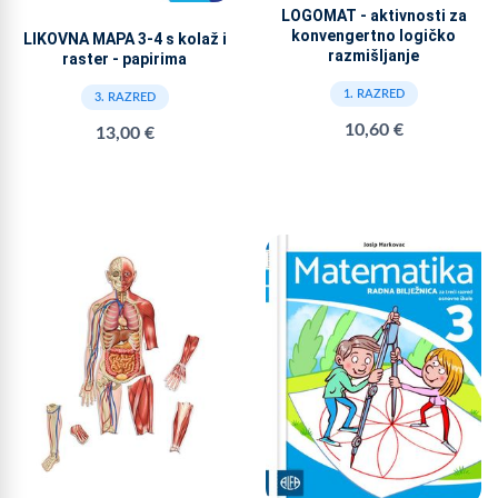
LOGOMAT - aktivnosti za
konvengertno logičko
LIKOVNA MAPA 3-4 s kolaž i
razmišljanje
raster - papirima
1. RAZRED
3. RAZRED
10,60 €
13,00 €