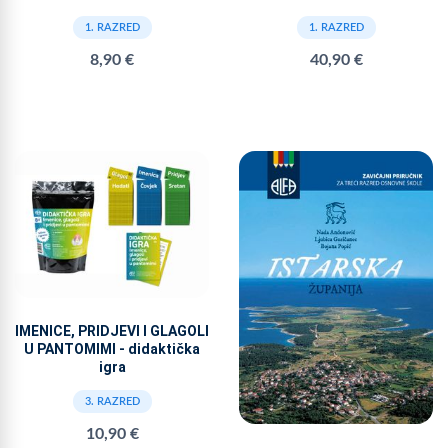
1. RAZRED
1. RAZRED
8,90 €
40,90 €
IMENICE, PRIDJEVI I GLAGOLI
U PANTOMIMI - didaktička
igra
3. RAZRED
10,90 €