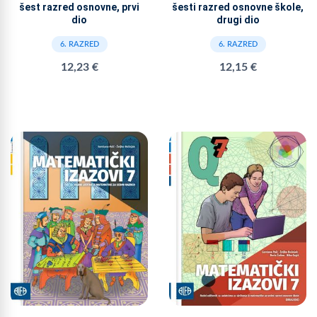
šest razred osnovne, prvi
šesti razred osnovne škole,
dio
drugi dio
6. RAZRED
6. RAZRED
12,23 €
12,15 €