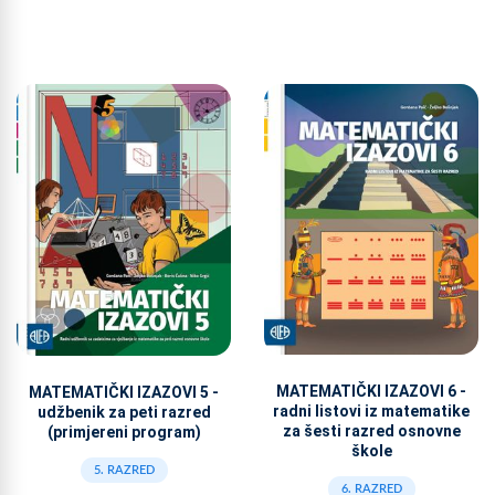
MATEMATIČKI IZAZOVI 6 -
MATEMATIČKI IZAZOVI 5 -
radni listovi iz matematike
udžbenik za peti razred
za šesti razred osnovne
(primjereni program)
škole
5. RAZRED
6. RAZRED