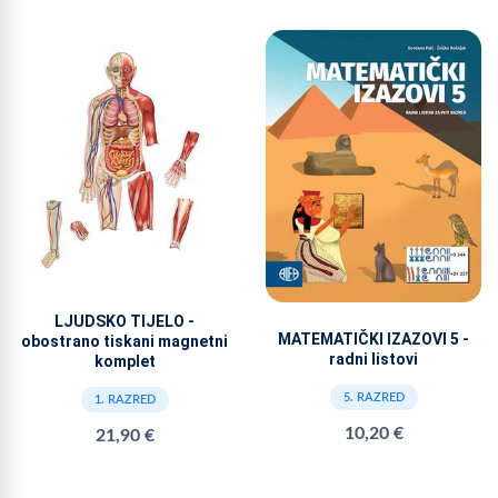
LJUDSKO TIJELO -
MATEMATIČKI IZAZOVI 5 -
obostrano tiskani magnetni
radni listovi
komplet
5. RAZRED
1. RAZRED
10,20 €
21,90 €