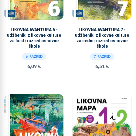
LIKOVNA AVANTURA 6 -
LIKOVNA AVANTURA 7 -
udžbenik iz likovne kulture
udžbenik iz likovne kulture
za šesti razred osnovne
za sedmi razred osnovne
škole
škole
6. RAZRED
7. RAZRED
6,09 €
6,51 €