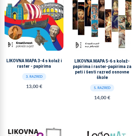
LIKOVNA MAPA 3-4 s kolaž i
LIKOVNA MAPA 5-6 s kolaž-
raster - papirima
papirima i raster-papirima za
peti i šesti razred osnovne
škole
3. RAZRED
13,00 €
5. RAZRED
14,00 €