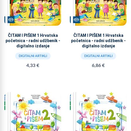
ČITAM I PIŠEM 1 Hrvatska
ČITAM I PIŠEM 1 Hrvatska
početnica - radni udžbenik -
početnica - radni udžbenik -
digitalno izdanje
digitalno izdanje
DIGITALNI ARTIKLI
DIGITALNI ARTIKLI
4,33 €
6,86 €