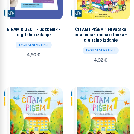
BIRAM RIJEČ 1 - udžbenik -
ČITAM I PIŠEM 1 Hrvatska
digitalno izdanje
čitančica - radna čitanka -
digitalno izdanje
DIGITALNI ARTIKLI
DIGITALNI ARTIKLI
4,50 €
4,32 €