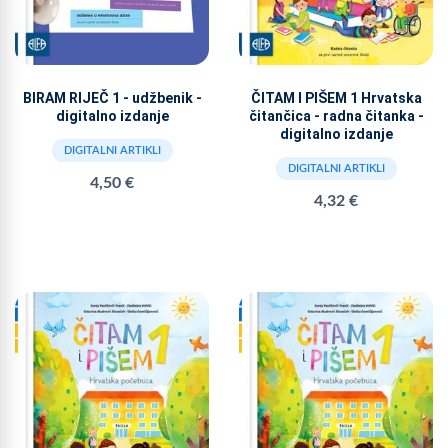
BIRAM RIJEČ 1 - udžbenik -
ČITAM I PIŠEM 1 Hrvatska
digitalno izdanje
čitančica - radna čitanka -
digitalno izdanje
DIGITALNI ARTIKLI
DIGITALNI ARTIKLI
4,50 €
4,32 €