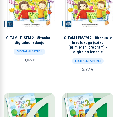
ČITAM I PIŠEM 2 - čitanka -
ČITAM I PIŠEM 2 - čitanka iz
digitalno izdanje
hrvatskoga jezika
(primjereni program) -
digitalno izdanje
DIGITALNI ARTIKLI
3,06 €
DIGITALNI ARTIKLI
3,77 €