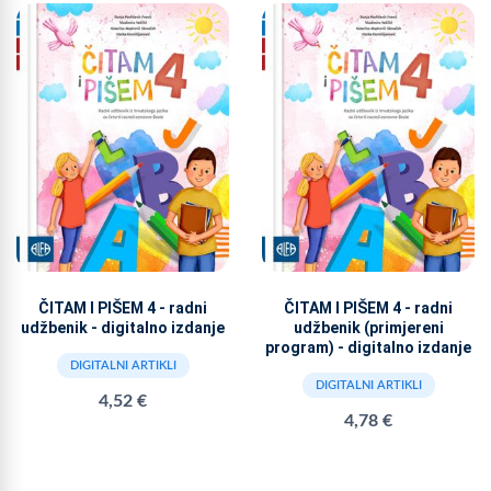
ČITAM I PIŠEM 4 - radni
ČITAM I PIŠEM 4 - radni
udžbenik - digitalno izdanje
udžbenik (primjereni
program) - digitalno izdanje
DIGITALNI ARTIKLI
DIGITALNI ARTIKLI
4,52 €
4,78 €