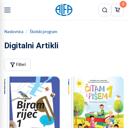
0
Naslovnica
Školski program
Digitalni Artikli
filter_alt
Filteri