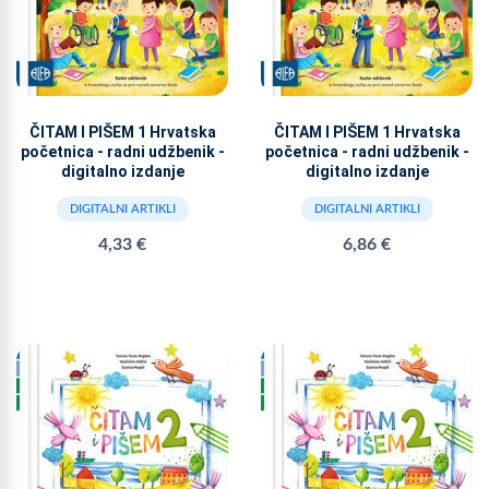
ČITAM I PIŠEM 1 Hrvatska
ČITAM I PIŠEM 1 Hrvatska
početnica - radni udžbenik -
početnica - radni udžbenik -
digitalno izdanje
digitalno izdanje
DIGITALNI ARTIKLI
DIGITALNI ARTIKLI
4,33 €
6,86 €