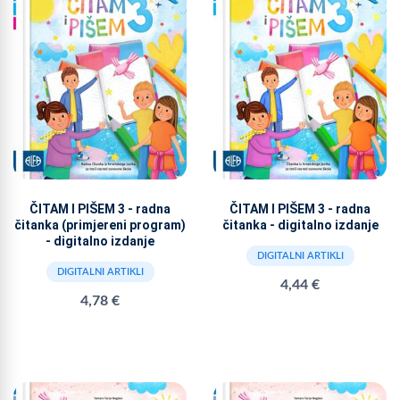
ČITAM I PIŠEM 3 - radna
ČITAM I PIŠEM 3 - radna
čitanka (primjereni program)
čitanka - digitalno izdanje
- digitalno izdanje
DIGITALNI ARTIKLI
DIGITALNI ARTIKLI
4,44 €
4,78 €