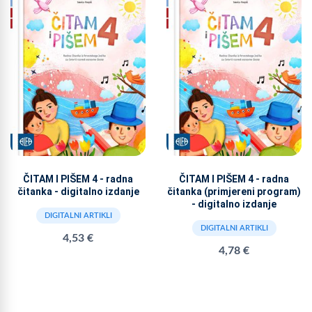
ČITAM I PIŠEM 4 - radna
ČITAM I PIŠEM 4 - radna
čitanka - digitalno izdanje
čitanka (primjereni program)
- digitalno izdanje
DIGITALNI ARTIKLI
DIGITALNI ARTIKLI
4,53 €
4,78 €