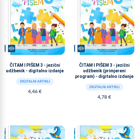
ČITAM I PIŠEM 3 - jezični
ČITAM I PIŠEM 3 - jezični
udžbenik - digitalno izdanje
udžbenik (primjereni
program) - digitalno izdanje
DIGITALNI ARTIKLI
DIGITALNI ARTIKLI
4,46 €
4,78 €