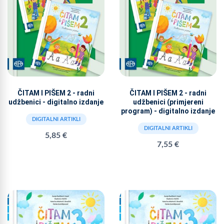
ČITAM I PIŠEM 2 - radni
ČITAM I PIŠEM 2 - radni
udžbenici - digitalno izdanje
udžbenici (primjereni
program) - digitalno izdanje
DIGITALNI ARTIKLI
DIGITALNI ARTIKLI
5,85 €
7,55 €