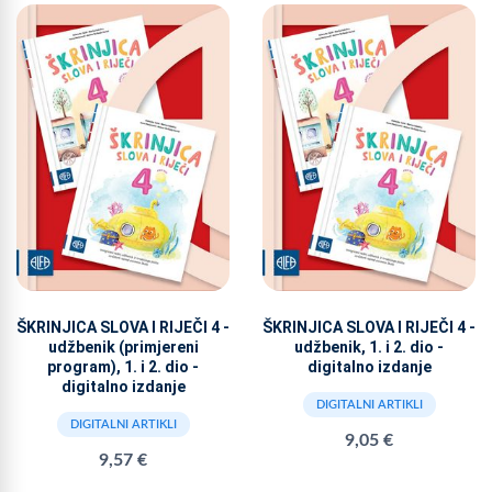
ŠKRINJICA SLOVA I RIJEČI 4 -
ŠKRINJICA SLOVA I RIJEČI 4 -
udžbenik (primjereni
udžbenik, 1. i 2. dio -
program), 1. i 2. dio -
digitalno izdanje
digitalno izdanje
DIGITALNI ARTIKLI
DIGITALNI ARTIKLI
9,05 €
9,57 €