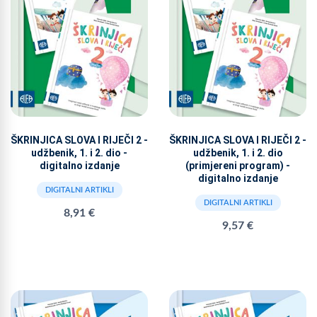
ŠKRINJICA SLOVA I RIJEČI 2 -
ŠKRINJICA SLOVA I RIJEČI 2 -
udžbenik, 1. i 2. dio -
udžbenik, 1. i 2. dio
digitalno izdanje
(primjereni program) -
digitalno izdanje
DIGITALNI ARTIKLI
DIGITALNI ARTIKLI
8,91 €
9,57 €