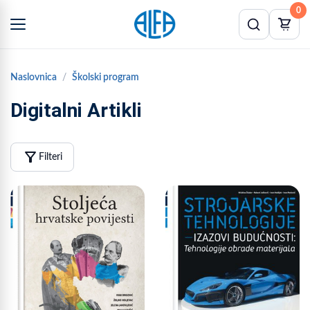
0
Naslovnica
Školski program
Digitalni Artikli
filter_alt
Filteri