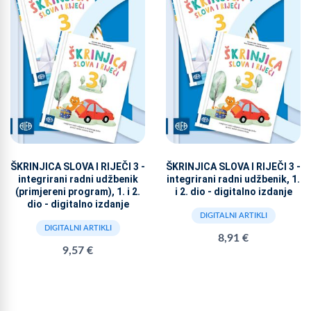
ŠKRINJICA SLOVA I RIJEČI 3 -
ŠKRINJICA SLOVA I RIJEČI 3 -
integrirani radni udžbenik
integrirani radni udžbenik, 1.
(primjereni program), 1. i 2.
i 2. dio - digitalno izdanje
dio - digitalno izdanje
DIGITALNI ARTIKLI
DIGITALNI ARTIKLI
8,91 €
9,57 €