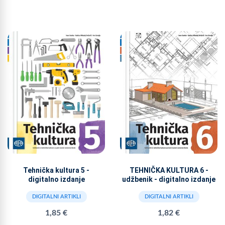
Tehnička kultura 5 -
TEHNIČKA KULTURA 6 -
digitalno izdanje
udžbenik - digitalno izdanje
DIGITALNI ARTIKLI
DIGITALNI ARTIKLI
1,85 €
1,82 €