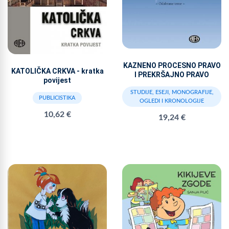
KAZNENO PROCESNO PRAVO
KATOLIČKA CRKVA - kratka
I PREKRŠAJNO PRAVO
povijest
STUDIJE, ESEJI, MONOGRAFIJE,
PUBLICISTIKA
OGLEDI I KRONOLOGIJE
10,62 €
19,24 €