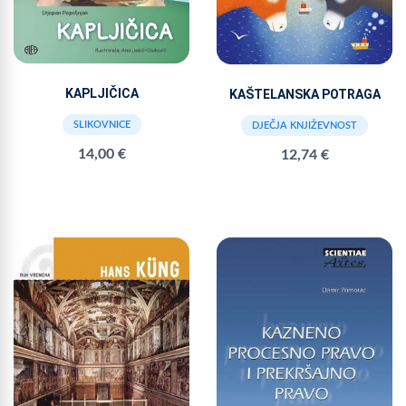
KAPLJIČICA
KAŠTELANSKA POTRAGA
SLIKOVNICE
DJEČJA KNJIŽEVNOST
14,00 €
12,74 €