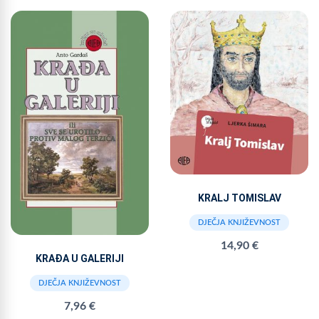
KRALJ TOMISLAV
DJEČJA KNJIŽEVNOST
14,90 €
KRAĐA U GALERIJI
DJEČJA KNJIŽEVNOST
7,96 €