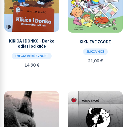
KIKICA I DONKO - Donko
KIKIJEVE ZGODE
odlazi od kuće
SLIKOVNICE
DJEČJA KNJIŽEVNOST
21,00 €
14,90 €