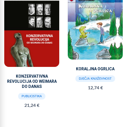
KORALJNA OGRLICA
KONZERVATIVNA
DJEČJA KNJIŽEVNOST
REVOLUCIJA OD WEIMARA
DO DANAS
12,74 €
PUBLICISTIKA
21,24 €