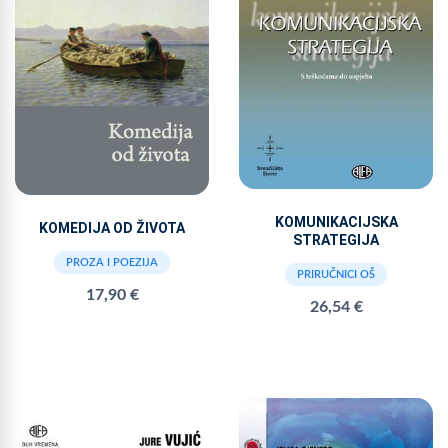
KOMUNIKACIJSKA
KOMEDIJA OD ŽIVOTA
STRATEGIJA
PROZA I POEZIJA
PRIRUČNICI OŠ
17,90 €
26,54 €