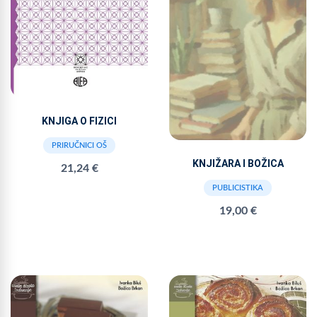
KNJIGA O FIZICI
PRIRUČNICI OŠ
KNJIŽARA I BOŽICA
21,24 €
PUBLICISTIKA
19,00 €