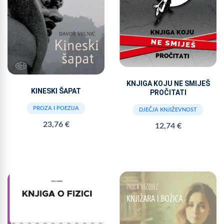
KNJIGA KOJU NE SMIJEŠ
KINESKI ŠAPAT
PROČITATI
PROZA I POEZIJA
DJEČJA KNJIŽEVNOST
23,76 €
12,74 €