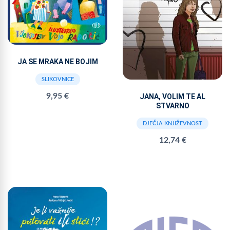
JA SE MRAKA NE BOJIM
SLIKOVNICE
9,95 €
JANA, VOLIM TE AL
STVARNO
DJEČJA KNJIŽEVNOST
12,74 €