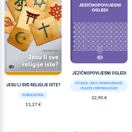
JEZIČNOPOVIJESNI OGLEDI
STUDIJE, ESEJI, MONOGRAFIJE,
JESU LI SVE RELIGIJE ISTE?
OGLEDI I KRONOLOGIJE
PUBLICISTIKA
32,90 €
13,27 €