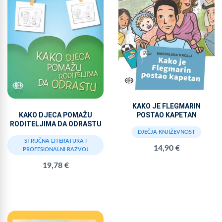
KAKO JE FLEGMARIN
POSTAO KAPETAN
KAKO DJECA POMAŽU
RODITELJIMA DA ODRASTU
DJEČJA KNJIŽEVNOST
STRUČNA LITERATURA I
14,90 €
PROFESIONALNI RAZVOJ
19,78 €