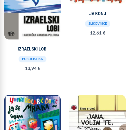
JA KONJ
SLIKOVNICE
12,61 €
IZRAELSKI LOBI
PUBLICISTIKA
13,94 €