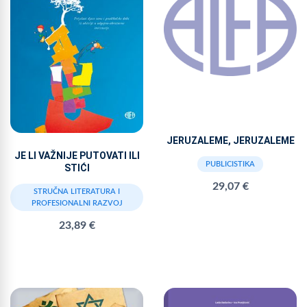
JERUZALEME, JERUZALEME
JE LI VAŽNIJE PUTOVATI ILI
PUBLICISTIKA
STIĆI
29,07 €
STRUČNA LITERATURA I
PROFESIONALNI RAZVOJ
23,89 €