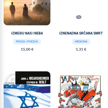
IZMEĐU NAS I NEBA
IZNENADNA SRČANA SMRT
PROZA I POEZIJA
MEDICINA
15,00 €
5,31 €