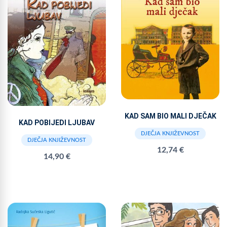
KAD SAM BIO MALI DJEČAK
KAD POBIJEDI LJUBAV
DJEČJA KNJIŽEVNOST
DJEČJA KNJIŽEVNOST
12,74 €
14,90 €