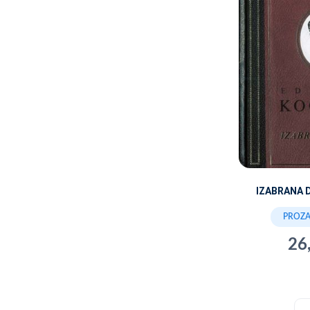
IZABRANA 
PROZA 
26