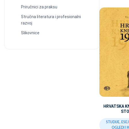
Priručnici za praksu
Stručna literatura i profesionalni
razvoj
Slikovnice
HRVATSKA K
STO
STUDIJE, ESE
OGLEDI I