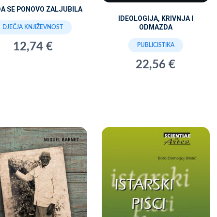
DA SE PONOVO ZALJUBILA
IDEOLOGIJA, KRIVNJA I
ODMAZDA
DJEČJA KNJIŽEVNOST
12,74 €
PUBLICISTIKA
22,56 €