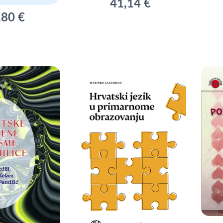
41,14 €
,80 €