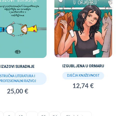
IZGUBLJENA U ORMARU
IZAZOVI SURADNJE
DJEČJA KNJIŽEVNOST
STRUČNA LITERATURA I
PROFESIONALNI RAZVOJ
12,74 €
25,00 €