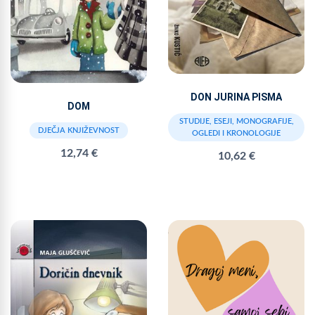
DON JURINA PISMA
DOM
STUDIJE, ESEJI, MONOGRAFIJE,
DJEČJA KNJIŽEVNOST
OGLEDI I KRONOLOGIJE
12,74 €
10,62 €