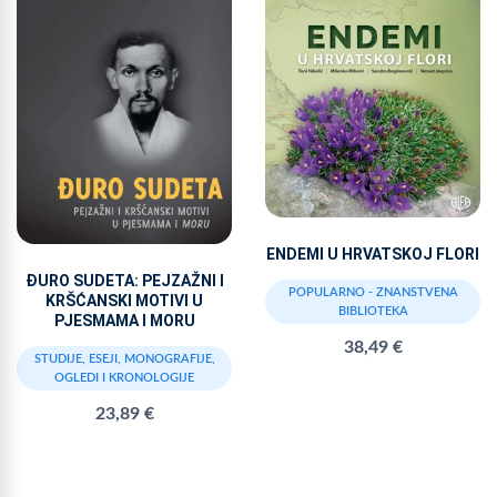
ENDEMI U HRVATSKOJ FLORI
ĐURO SUDETA: PEJZAŽNI I
POPULARNO - ZNANSTVENA
KRŠĆANSKI MOTIVI U
BIBLIOTEKA
PJESMAMA I MORU
38,49 €
STUDIJE, ESEJI, MONOGRAFIJE,
OGLEDI I KRONOLOGIJE
23,89 €