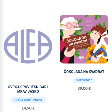
ČOKOLADA NA KVADRAT
SLIKOVNICE
CVRČAK POVJESNIČAR I
39,00 €
MRAV JASKO
DJEČJA KNJIŽEVNOST
14,90 €