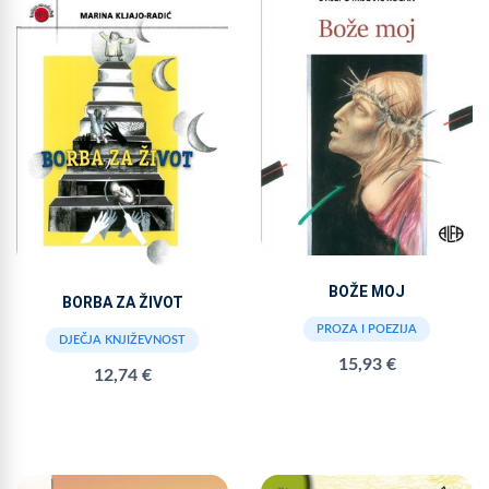
BOŽE MOJ
BORBA ZA ŽIVOT
PROZA I POEZIJA
DJEČJA KNJIŽEVNOST
15,93 €
12,74 €