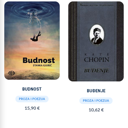
BUDNOST
BUĐENJE
PROZA I POEZIJA
PROZA I POEZIJA
15,90 €
10,62 €