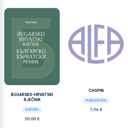
CHOPIN
BUGARSKO-HRVATSKI
RJEČNIK
PUBLICISTIKA
7,96 €
RJEČNICI
50,00 €