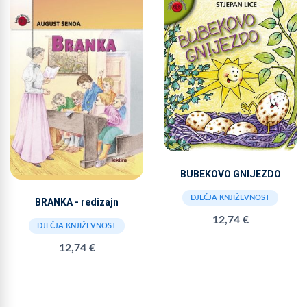
BUBEKOVO GNIJEZDO
DJEČJA KNJIŽEVNOST
BRANKA - redizajn
12,74 €
DJEČJA KNJIŽEVNOST
12,74 €