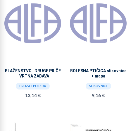
BLAŽENSTVO I DRUGE PRIČE
BOLESNA PTIČICA slikovnica
- VRTNA ZABAVA
+ mapa
PROZA I POEZIJA
SLIKOVNICE
13,14 €
9,16 €