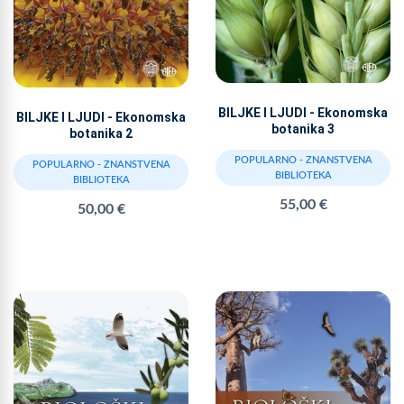
BILJKE I LJUDI - Ekonomska
BILJKE I LJUDI - Ekonomska
botanika 3
botanika 2
POPULARNO - ZNANSTVENA
POPULARNO - ZNANSTVENA
BIBLIOTEKA
BIBLIOTEKA
55,00 €
50,00 €