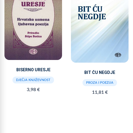
BISERNO URESJE
BIT ĆU NEGDJE
DJEČJA KNJIŽEVNOST
PROZA I POEZIJA
3,98 €
11,81 €