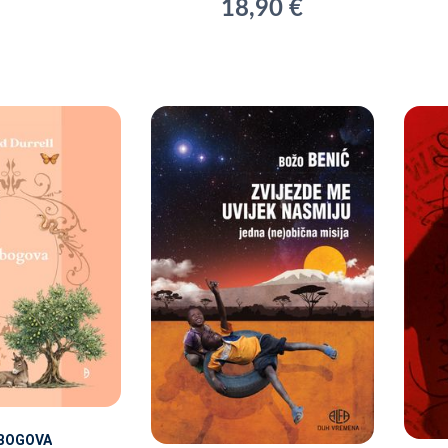
18,90 €
 BOGOVA