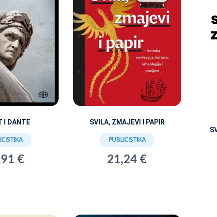
T I DANTE
SVILA, ZMAJEVI I PAPIR
S
ICISTIKA
PUBLICISTIKA
,91 €
21,24 €