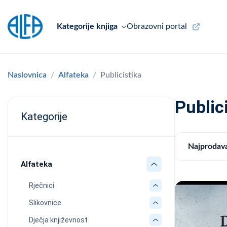
Kategorije knjiga
Obrazovni portal
Naslovnica
Alfateka
Publicistika
Public
Kategorije
Najprodava
Alfateka
Rječnici
Slikovnice
Dječja književnost