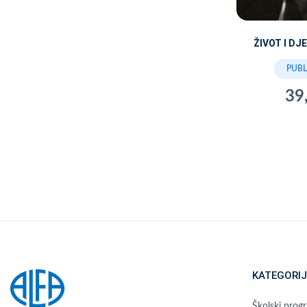
ŽIVOT I DJ
PUBL
39
KATEGORIJ
Školski prog