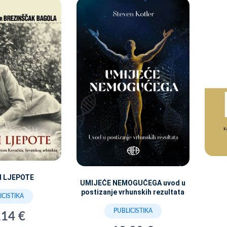
I LJEPOTE
UMIJEĆE NEMOGUĆEGA uvod u
postizanje vrhunskih rezultata
ICISTIKA
PUBLICISTIKA
,14 €