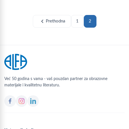
chevron_left
Prethodna
1
2
Već 50 godina s vama - vaš pouzdan partner za obrazovne
materijale i kvalitetnu literaturu.