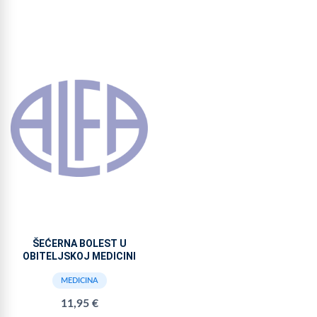
ŠEĆERNA BOLEST U
OBITELJSKOJ MEDICINI
MEDICINA
11,95 €