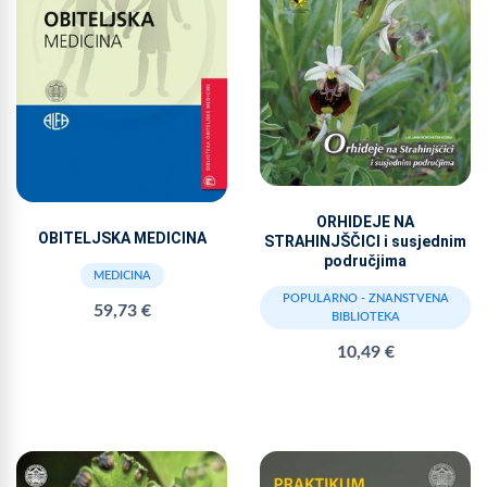
ORHIDEJE NA
OBITELJSKA MEDICINA
STRAHINJŠČICI i susjednim
područjima
MEDICINA
POPULARNO - ZNANSTVENA
59,73 €
BIBLIOTEKA
10,49 €