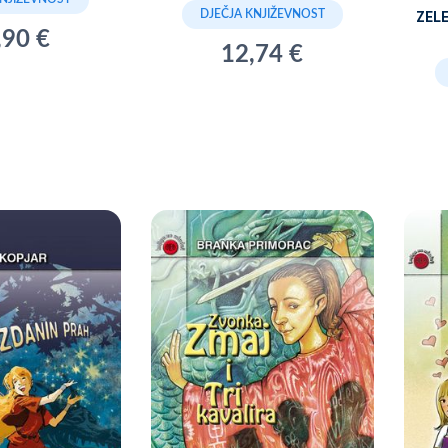
DJEČJA KNJIŽEVNOST
ZELE
,90 €
12,74 €