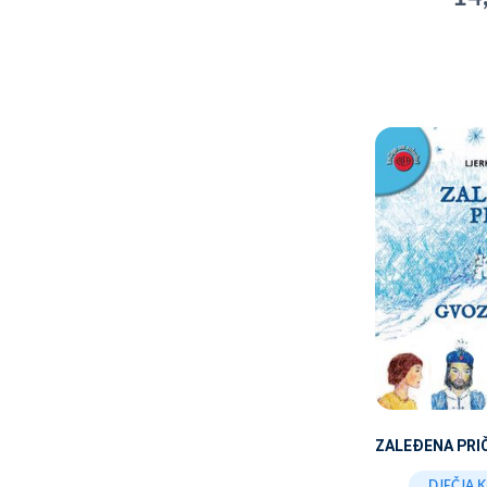
ZALEĐENA PRI
DJEČJA 