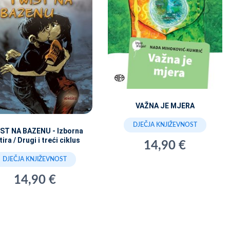
VAŽNA JE MJERA
DJEČJA KNJIŽEVNOST
ST NA BAZENU - Izborna
tira / Drugi i treći ciklus
14,90 €
DJEČJA KNJIŽEVNOST
14,90 €