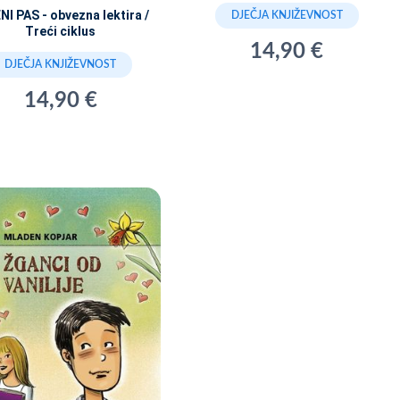
NI PAS - obvezna lektira /
DJEČJA KNJIŽEVNOST
Treći ciklus
14,90 €
DJEČJA KNJIŽEVNOST
14,90 €