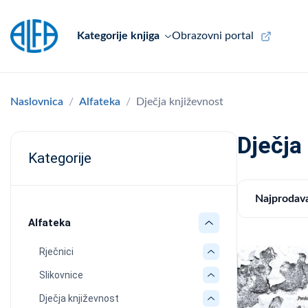
Kategorije knjiga
Obrazovni portal
Naslovnica
Alfateka
Dječja književnost
Dječja
Kategorije
Najprodava
Alfateka
Rječnici
Slikovnice
Dječja književnost