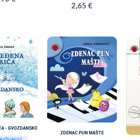
2,65 €
ČA - GVOZDANSKO
ZDENAC PUN MAŠTE
KNJIŽEVNOST