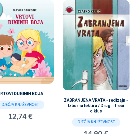
RTOVI DUGINIH BOJA
ZABRANJENA VRATA - redizajn -
DJEČJA KNJIŽEVNOST
Izborna lektira / Drugi i treći
ciklus
12,74 €
DJEČJA KNJIŽEVNOST