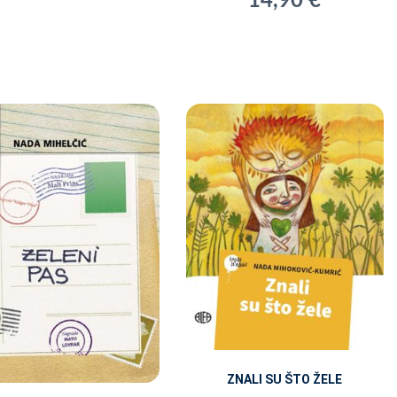
14,90 €
ZNALI SU ŠTO ŽELE