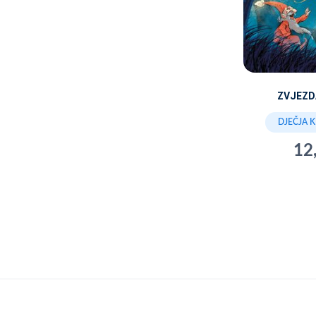
ZVJEZD
DJEČJA 
12