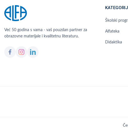
KATEGORIJ
Školski prog
Već 50 godina s vama - vaš pouzdan partner za
Alfateka
obrazovne materijale i kvalitetnu literaturu.
Didaktika
Čes