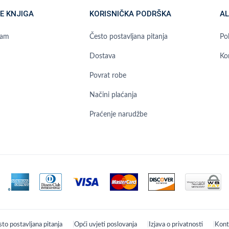
E KNJIGA
KORISNIČKA PODRŠKA
AL
ram
Često postavljana pitanja
Pol
Dostava
Ko
Povrat robe
Načini plaćanja
Praćenje narudžbe
to postavljana pitanja
Opći uvjeti poslovanja
Izjava o privatnosti
Kont