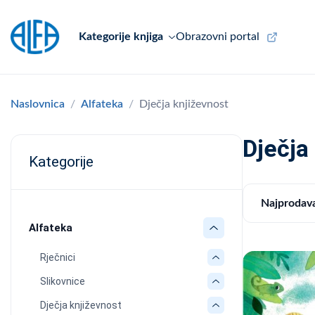
Kategorije knjiga
Obrazovni portal
Naslovnica
Alfateka
Dječja književnost
Dječja
Kategorije
Najprodava
Alfateka
Rječnici
Slikovnice
Dječja književnost