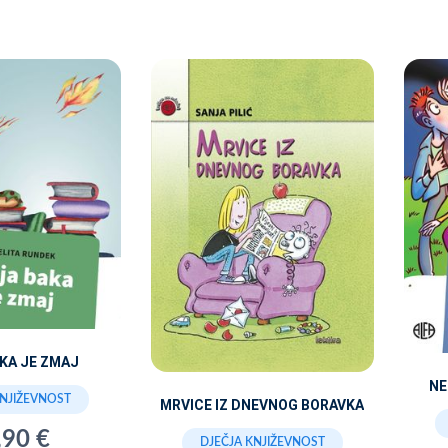
KA JE ZMAJ
NE
KNJIŽEVNOST
MRVICE IZ DNEVNOG BORAVKA
,90 €
DJEČJA KNJIŽEVNOST