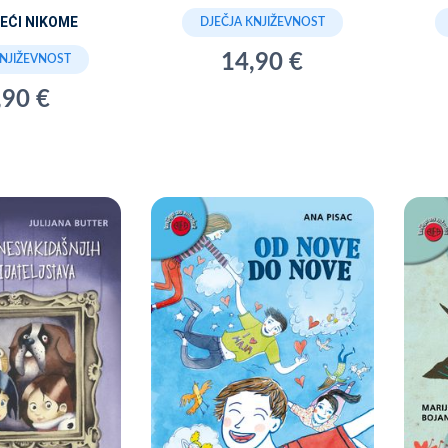
EĆI NIKOME
DJEČJA KNJIŽEVNOST
14,90 €
KNJIŽEVNOST
,90 €