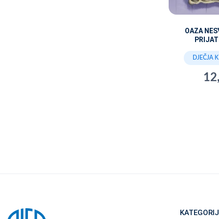
OAZA NES
PRIJA
DJEČJA 
12
KATEGORIJ