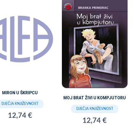
MIRON U ŠKRIPCU
MOJ BRAT ŽIVI U KOMPJUTORU
DJEČJA KNJIŽEVNOST
DJEČJA KNJIŽEVNOST
12,74 €
12,74 €