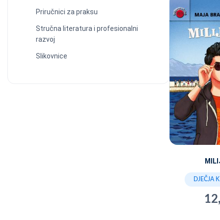
Priručnici za praksu
Stručna literatura i profesionalni
razvoj
Slikovnice
MIL
DJEČJA 
12