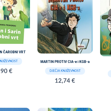
IN ČAROBNI VRT
MARTIN PROTIV CIA-e i KGB-a
KNJIŽEVNOST
,90 €
DJEČJA KNJIŽEVNOST
12,74 €