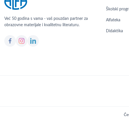
Školski prog
Već 50 godina s vama - vaš pouzdan partner za
Alfateka
obrazovne materijale i kvalitetnu literaturu.
Didaktika
Čes