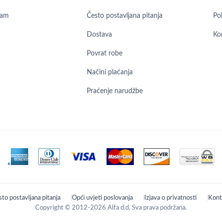
ram
Često postavljana pitanja
Pol
Dostava
Ko
Povrat robe
Načini plaćanja
Praćenje narudžbe
to postavljana pitanja
Opći uvjeti poslovanja
Izjava o privatnosti
Kont
Copyright © 2012-2026 Alfa d.d. Sva prava podržana.