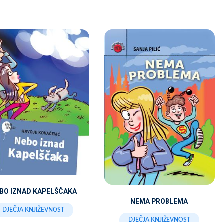
BO IZNAD KAPELŠČAKA
NEMA PROBLEMA
DJEČJA KNJIŽEVNOST
DJEČJA KNJIŽEVNOST