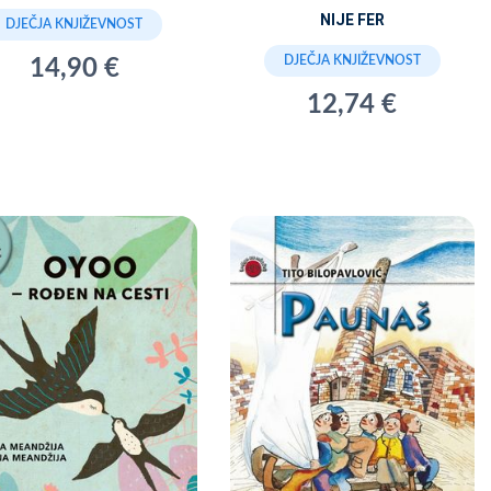
NIJE FER
DJEČJA KNJIŽEVNOST
DJEČJA KNJIŽEVNOST
14,90 €
12,74 €