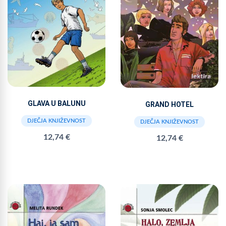
GLAVA U BALUNU
GRAND HOTEL
DJEČJA KNJIŽEVNOST
DJEČJA KNJIŽEVNOST
12,74 €
12,74 €