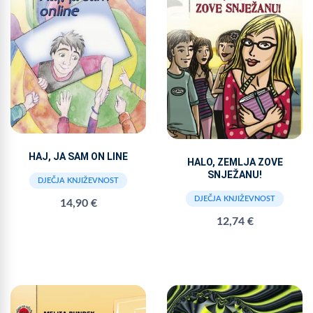
HAJ, JA SAM ON LINE
HALO, ZEMLJA ZOVE
SNJEŽANU!
DJEČJA KNJIŽEVNOST
DJEČJA KNJIŽEVNOST
14,90 €
12,74 €