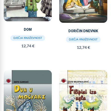
DOM
DORIČIN DNEVNIK
DJEČJA KNJIŽEVNOST
DJEČJA KNJIŽEVNOST
12,74 €
12,74 €