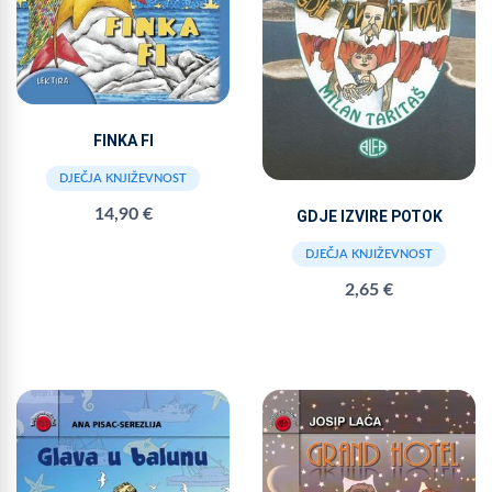
FINKA FI
DJEČJA KNJIŽEVNOST
14,90 €
GDJE IZVIRE POTOK
DJEČJA KNJIŽEVNOST
2,65 €