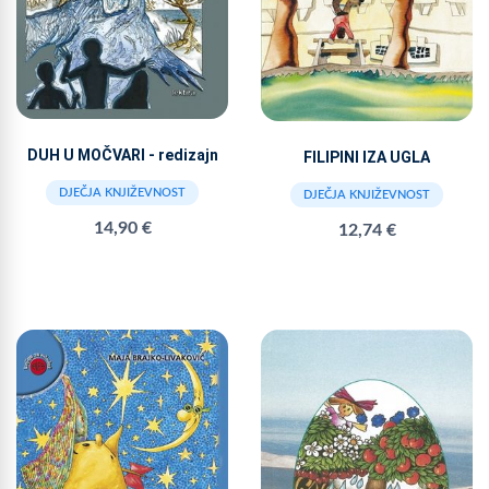
DUH U MOČVARI - redizajn
FILIPINI IZA UGLA
DJEČJA KNJIŽEVNOST
DJEČJA KNJIŽEVNOST
14,90 €
12,74 €