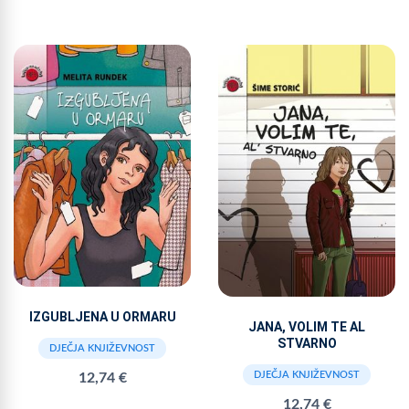
IZGUBLJENA U ORMARU
JANA, VOLIM TE AL
STVARNO
DJEČJA KNJIŽEVNOST
DJEČJA KNJIŽEVNOST
12,74 €
12,74 €