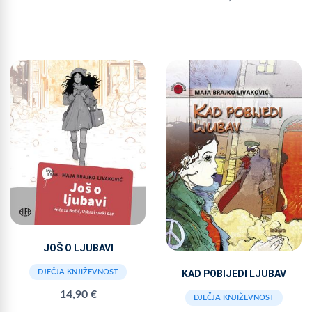
JOŠ O LJUBAVI
DJEČJA KNJIŽEVNOST
KAD POBIJEDI LJUBAV
14,90 €
DJEČJA KNJIŽEVNOST