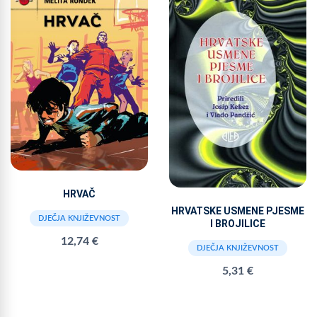
HRVAČ
HRVATSKE USMENE PJESME
DJEČJA KNJIŽEVNOST
I BROJILICE
12,74 €
DJEČJA KNJIŽEVNOST
5,31 €